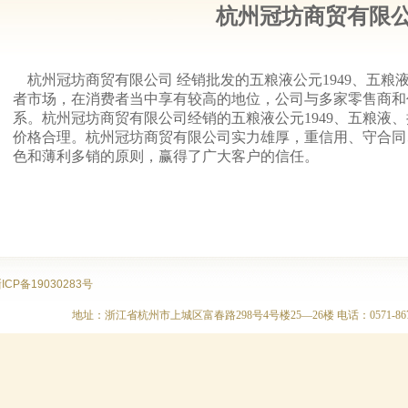
杭州冠坊商贸有限
杭州冠坊商贸有限公司 经销批发的五粮液公元1949、五粮
者市场，在消费者当中享有较高的地位，公司与多家零售商和
系。杭州冠坊商贸有限公司经销的五粮液公元1949、五粮液
价格合理。杭州冠坊商贸有限公司实力雄厚，重信用、守合同
色和薄利多销的原则，赢得了广大客户的信任。
ICP备19030283号
地址：浙江省杭州市上城区富春路298号4号楼25—26楼 电话：0571-86717070 