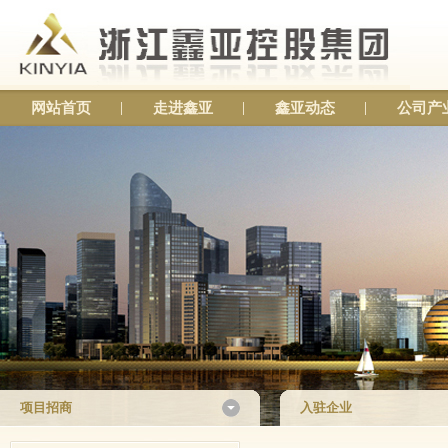
网站首页
走进鑫亚
鑫亚动态
公司产
项目招商
入驻企业