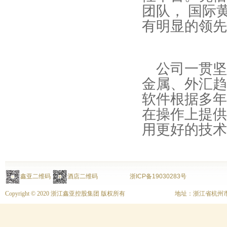
团队， 国际
有明显的领先
公司一贯坚
金属、外汇趋
软件根据多年
在操作上提供
用更好的技术
鑫亚二维码
酒店二维码
浙ICP备19030283号
Copyright © 2020 浙江鑫亚控股集团 版权所有
地址：浙江省杭州市上城区富