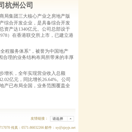
司杭州公司
招商局集团三大核心产业之房地产版
产综合开发企业，是具备综合开发
资产达1340亿元。公司总部设于
978）在香港联交所上市，已建立港
“全程服务体系”，被誉为中国地产
司因合理的业务结构布局所带来的丰厚
稳步增长，全年实现营业收入总额
2.02亿元，同比增长26.64%。公司
商地产已布局全国，业务范围覆盖全
友情链接：
传真：0571-86032266 邮件：xy@zjxyjs.net