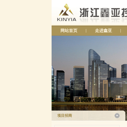
网站首页
走进鑫亚
项目招商