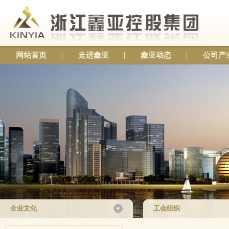
网站首页
走进鑫亚
鑫亚动态
公司产
企业文化
工会组织