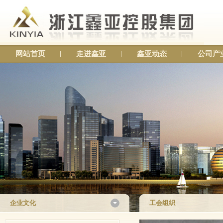
网站首页
走进鑫亚
鑫亚动态
公司产
企业文化
工会组织