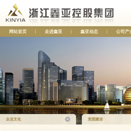
网站首页
走进鑫亚
鑫亚动态
公司产
企业文化
党团建设