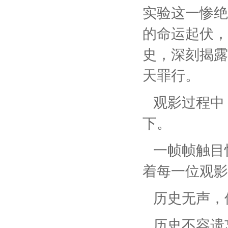
实验这一惨绝
的命运起伏，
史，深刻揭露
天罪行。
观影过程中
下。
一帧帧触目
着每一位观影
历史无声，
历史不容遗