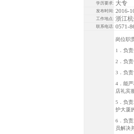
大专
学历要求:
2016-1
发布时间:
浙江杭
工作地点:
0571-8
联系电话:
岗位职责
1．负
2．负
3．负
4．能
店礼宾
5．负
护大厦
6．负
员解决