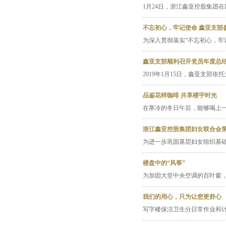
1月24日，浙江鑫亚控股集团
不忘初心，牢记使命 鑫亚支部
为深入贯彻落实“不忘初心，牢
鑫亚支部顺利召开党员年度总
2019年1月15日，鑫亚支部依
品鉴花样咖啡 共享楼宇时光
在寒冷的冬日午后，能够喝上
浙江鑫亚控股集团妇女联合会
为进一步巩固基层妇女组织基
楼盘中的“风筝”
为加固大堂中央空调的百叶窗
我们的用心，只为让您更舒心
写字楼保洁卫生分日常作业和