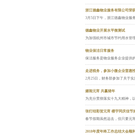
浙江德鑫物业服务有限公司荣获
3月5日下午，浙江德鑫物业服
德鑫物业开展水平衡测试
为加强杭州市城市节约用水管
物业保洁日常服务
保洁服务是物业服务企业提供
走进税务，参加小微企业普惠
2月25日，财务部参加了关于
嬉闹元宵 共赢猪年
为充分贯彻落实十九大精神，
张灯结彩贺元宵 楼宇同庆佳节
春节假期虽然远去，但只要元宵
2018年度年终工作总结大会顺