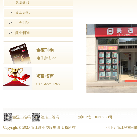
党团建设
员工天地
工会组织
鑫亚刊物
鑫亚刊物
电子杂志 >>
项目招商
0571-86592288
鑫亚二维码
酒店二维码
浙ICP备19030283号
Copyright © 2020 浙江鑫亚控股集团 版权所有
地址：浙江省杭州市上城区富