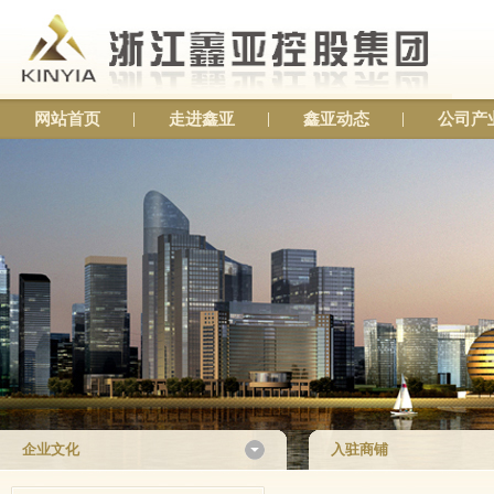
网站首页
走进鑫亚
鑫亚动态
公司产
企业文化
入驻商铺