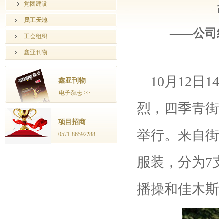
党团建设
员工天地
——公司
工会组织
鑫亚刊物
10月12日
鑫亚刊物
电子杂志 >>
烈，四季青街
项目招商
举行。来自街
0571-86592288
服装，分为7
播操和佳木斯