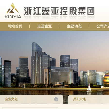
网站首页
走进鑫亚
鑫亚动态
公司产
企业文化
员工天地