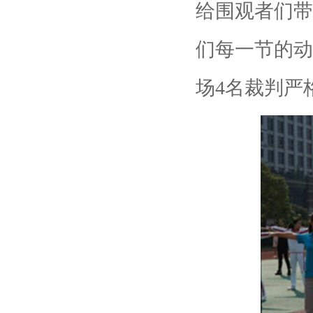
给围观者们带
们每一节的动
场4名裁判严