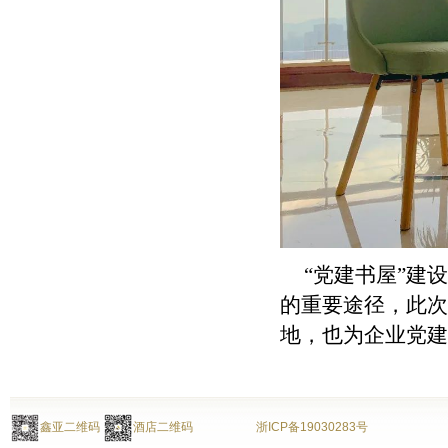
“党建书屋”建
的重要途径，此次
地，也为企业党建
鑫亚二维码
酒店二维码
浙ICP备19030283号