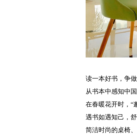
读一本好书，争做
从书本中感知中国
在春暖花开时，“
遇书如遇知己，舒
简洁时尚的桌椅、琳