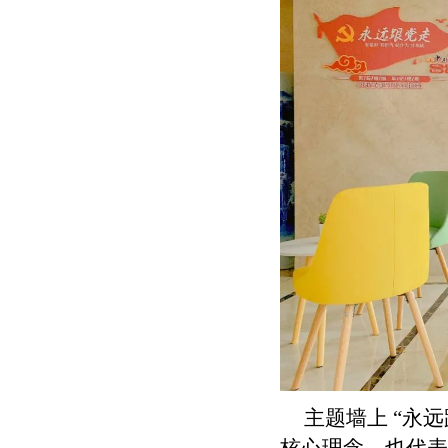
主题墙上 “永
核心理念，也代表