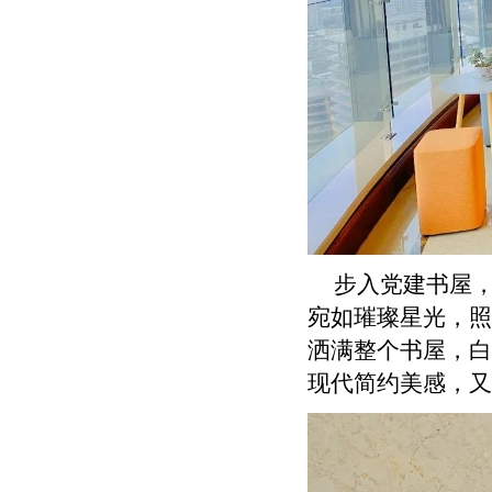
步入党建书屋，
宛如璀璨星光，照
洒满整个书屋，白
现代简约美感，又