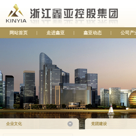
网站首页
走进鑫亚
鑫亚动态
公司产
企业文化
党团建设