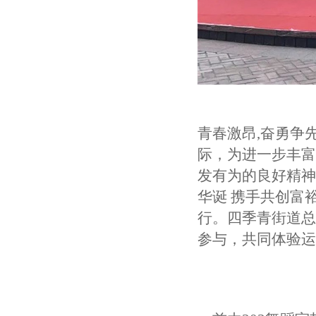
青春激昂,奋勇争
际，为进一步丰富
发有为的良好精神
华诞 携手共创富
行。四季青街道总
参与，共同体验运