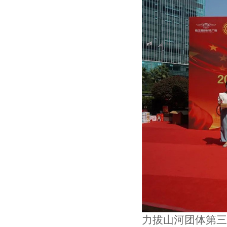
力拔山河团体第三