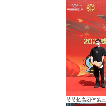
节节攀高团体第三