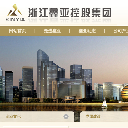
网站首页
走进鑫亚
鑫亚动态
公司产
企业文化
党团建设