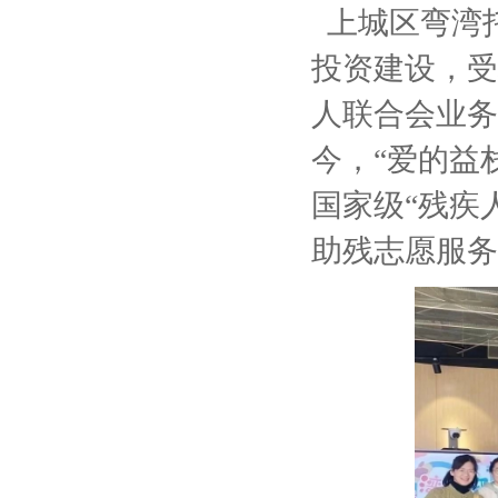
上城区弯湾
投资建设，受
人联合会业务
今，“爱的益
国家级“残疾
助残志愿服务