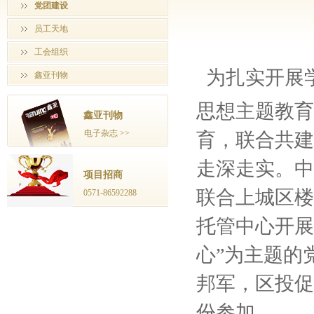
党团建设
员工天地
工会组织
为扎实开展
鑫亚刊物
思想主题教育
鑫亚刊物
电子杂志 >>
育，联合共建
走深走实。中
项目招商
联合上城区楼
0571-86592288
托管中心开展
心”为主题的
邦军，区投促
份参加。