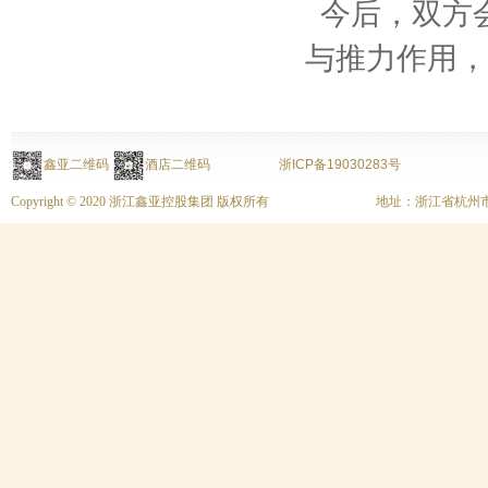
今后，双方
与推力作用，
鑫亚二维码
酒店二维码
浙ICP备19030283号
Copyright © 2020 浙江鑫亚控股集团 版权所有
地址：浙江省杭州市上城区富