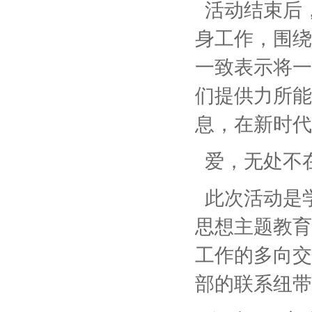
活动结束后
身工作，围绕
一致表示将一
们提供力所能
息，在新时代
爱，无处不
此次活动是
思想主题教育
工作的多向交
部的联系纽带