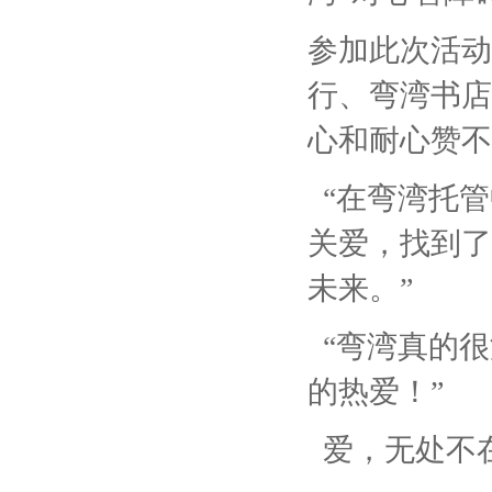
参加此次活动
行、弯湾书店
心和耐心赞不
“在弯湾托管
关爱，找到了
未来。”
“弯湾真的很
的热爱！”
爱，无处不