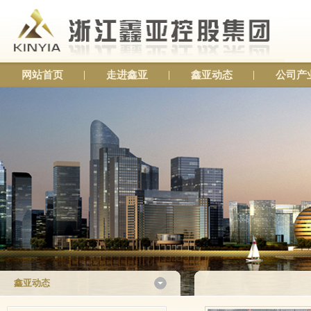
网站首页
走进鑫亚
鑫亚动态
公司产
鑫亚动态