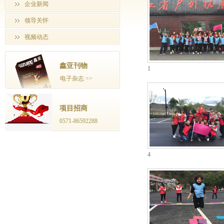
企业新闻
领导关怀
视频动态
鑫亚刊物
1
电子杂志 >>
项目招商
0571-86592288
4