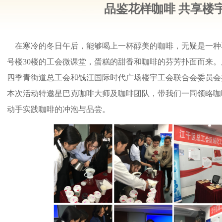
品鉴花样咖啡 共享楼
在寒冷的冬日午后，能够喝上一杯醇美的咖啡，无疑是一种
号楼30楼的工会微课堂，蛋糕的甜香和咖啡的芬芳扑面而来
四季青街道总工会和钱江国际时代广场楼宇工会联合会委员会
本次活动特邀星巴克咖啡大师及咖啡团队，带我们一同领略咖
动手实践咖啡的冲泡与品尝。