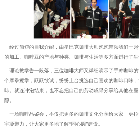
经过简短的自我介绍，由星巴克咖啡大师泡泡带领我们一起
的加工、咖啡豆的产地与种类、咖啡与生活等多方面进行了生
理论教学告一段落，三位咖啡大师又详细演示了手冲咖啡的
个摩拳擦掌，跃跃欲试，纷纷上台挑选自己喜欢的咖啡口味，
啡。就连冲泡结束，也不忘把自己的劳动成果分享给其他在座
醇。
一场咖啡品鉴会，不仅把更多的咖啡文化分享给大家，更拉
宇凝聚力，让大家更多地了解“同心圆”建设。