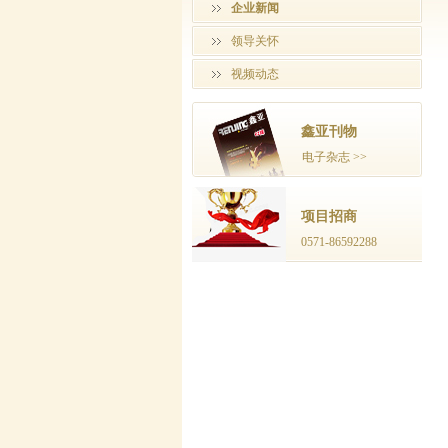
企业新闻
领导关怀
视频动态
鑫亚刊物
电子杂志 >>
项目招商
0571-86592288